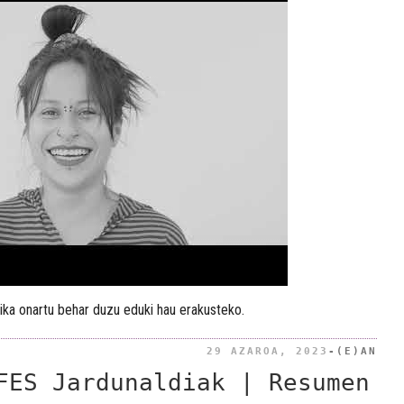
ika onartu behar duzu eduki hau erakusteko.
BID
29 AZAROA, 2023
-(E)AN
FES Jardunaldiak | Resumen