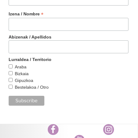
*
Izena / Nombre
Abizenak / Apellidos
Lurraldea / Territorio
Araba
Bizkaia
Gipuzkoa
Bestelakoa / Otro
Facebook
Instagram