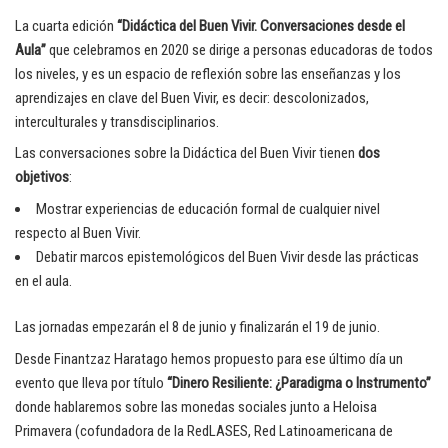
La cuarta edición
“Didáctica del Buen Vivir. Conversaciones desde el
Aula”
que celebramos en 2020 se dirige a personas educadoras de todos
los niveles, y es un espacio de reflexión sobre las enseñanzas y los
aprendizajes en clave del Buen Vivir, es decir: descolonizados,
interculturales y transdisciplinarios.
Las conversaciones sobre la Didáctica del Buen Vivir tienen
dos
objetivos
:
Mostrar experiencias de educación formal de cualquier nivel
respecto al Buen Vivir.
Debatir marcos epistemológicos del Buen Vivir desde las prácticas
en el aula.
Las jornadas empezarán el 8 de junio y finalizarán el 19 de junio.
Desde Finantzaz Haratago hemos propuesto para ese último día un
evento que lleva por título
“Dinero Resiliente: ¿Paradigma o Instrumento”
donde hablaremos sobre las monedas sociales junto a Heloisa
Primavera (cofundadora de la RedLASES, Red Latinoamericana de