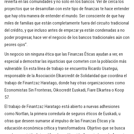
revierta en las comunidades y no solo en los bancos. Ver de cerca los
proyectos que se desarrollan con este tipo de finanzas te hace entender
que hay otra manera de entender el mundo. Ser consciente de que hay
miles de familias que están completamente fuera del circuito tradicional
del crédito, y que incluso antes de empezar ya están condenadas a no
poder progresar, hace ver el negocio de los bancos tradicionales aún con
peores ojos”.
Un negocio sin ninguna ética que las Finanzas Éticas ayudan a ver, en
especial a demostrar las injusticias que cometen con la población más
vulnerable. En esta línea de trabajo se encuentra Ricardo Usategui,
responsable de la Asociación Elkarcredit de Solidaridad que coordina el
trabajo de Finantzaz Haratago, donde hay otras organizaciones como
Economistas Sin Fronteras, Oikocredit Euskadi, Fiare Elkartea o Koop
57.
El trabajo de Finantzaz Haratago está abierto a nuevas adhesiones
como Nortlan, la primera correduría de seguros éticos de Euskadi, u
otras que deseen sumarse al impulso de las Finanzas Éticas y la
educación económica crítica y transformadora. Objetivo que se busca