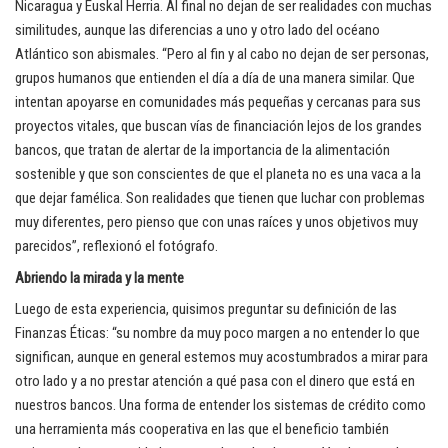
Nicaragua y Euskal Herria. Al final no dejan de ser realidades con muchas
similitudes, aunque las diferencias a uno y otro lado del océano
Atlántico son abismales. “Pero al fin y al cabo no dejan de ser personas,
grupos humanos que entienden el día a día de una manera similar. Que
intentan apoyarse en comunidades más pequeñas y cercanas para sus
proyectos vitales, que buscan vías de financiación lejos de los grandes
bancos, que tratan de alertar de la importancia de la alimentación
sostenible y que son conscientes de que el planeta no es una vaca a la
que dejar famélica. Son realidades que tienen que luchar con problemas
muy diferentes, pero pienso que con unas raíces y unos objetivos muy
parecidos”, reflexionó el fotógrafo.
Abriendo la mirada y la mente
Luego de esta experiencia, quisimos preguntar su definición de las
Finanzas Éticas: “su nombre da muy poco margen a no entender lo que
significan, aunque en general estemos muy acostumbrados a mirar para
otro lado y a no prestar atención a qué pasa con el dinero que está en
nuestros bancos. Una forma de entender los sistemas de crédito como
una herramienta más cooperativa en las que el beneficio también