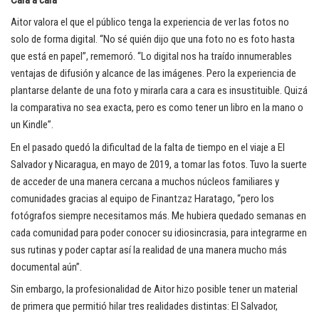
Aitor valora el que el público tenga la experiencia de ver las fotos no
solo de forma digital. “No sé quién dijo que una foto no es foto hasta
que está en papel”, rememoró. “Lo digital nos ha traído innumerables
ventajas de difusión y alcance de las imágenes. Pero la experiencia de
plantarse delante de una foto y mirarla cara a cara es insustituible. Quizá
la comparativa no sea exacta, pero es como tener un libro en la mano o
un Kindle”.
En el pasado quedó la dificultad de la falta de tiempo en el viaje a El
Salvador y Nicaragua, en mayo de 2019, a tomar las fotos. Tuvo la suerte
de acceder de una manera cercana a muchos núcleos familiares y
comunidades gracias al equipo de Finantzaz Haratago, “pero los
fotógrafos siempre necesitamos más. Me hubiera quedado semanas en
cada comunidad para poder conocer su idiosincrasia, para integrarme en
sus rutinas y poder captar así la realidad de una manera mucho más
documental aún”.
Sin embargo, la profesionalidad de Aitor hizo posible tener un material
de primera que permitió hilar tres realidades distintas: El Salvador,