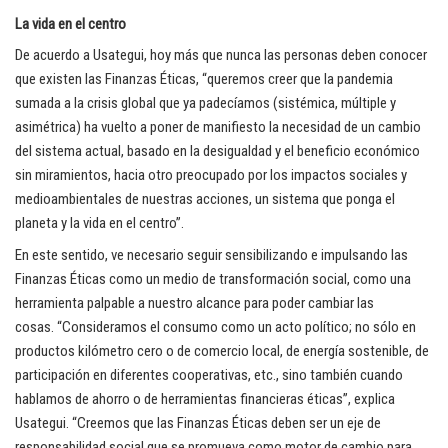
La vida en el centro
De acuerdo a Usategui, hoy más que nunca las personas deben conocer
que existen las Finanzas Éticas, “queremos creer que la pandemia
sumada a la crisis global que ya padecíamos (sistémica, múltiple y
asimétrica) ha vuelto a poner de manifiesto la necesidad de un cambio
del sistema actual, basado en la desigualdad y el beneficio económico
sin miramientos, hacia otro preocupado por los impactos sociales y
medioambientales de nuestras acciones, un sistema que ponga el
planeta y la vida en el centro”.
En este sentido, ve necesario seguir sensibilizando e impulsando las
Finanzas Éticas como un medio de transformación social, como una
herramienta palpable a nuestro alcance para poder cambiar las
cosas. “Consideramos el consumo como un acto político; no sólo en
productos kilómetro cero o de comercio local, de energía sostenible, de
participación en diferentes cooperativas, etc., sino también cuando
hablamos de ahorro o de herramientas financieras éticas”, explica
Usategui. “Creemos que las Finanzas Éticas deben ser un eje de
responsabilidad social que se promueva como motor de cambio para