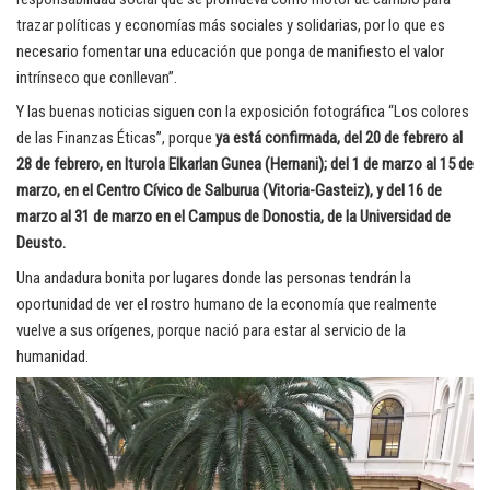
trazar políticas y economías más sociales y solidarias, por lo que es
necesario fomentar una educación que ponga de manifiesto el valor
intrínseco que conllevan”.
Y las buenas noticias siguen con la exposición fotográfica “Los colores
de las Finanzas Éticas”, porque
ya está confirmada, del 20 de febrero al
28 de febrero, en Iturola Elkarlan Gunea (Hernani); del 1 de marzo al 15 de
marzo, en el Centro Cívico de Salburua (Vitoria-Gasteiz), y del 16 de
marzo al 31 de marzo en el Campus de Donostia, de la Universidad de
Deusto.
Una andadura bonita por lugares donde las personas tendrán la
oportunidad de ver el rostro humano de la economía que realmente
vuelve a sus orígenes, porque nació para estar al servicio de la
humanidad.