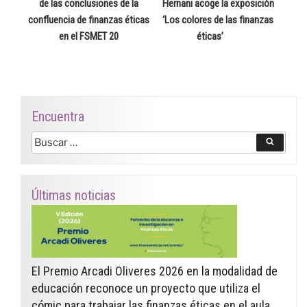
de las conclusiones de la
Hernani acoge la exposición
confluencia de finanzas éticas
‘Los colores de las finanzas
en el FSMET 20
éticas’
Encuentra
Buscar
Buscar
por:
Últimas noticias
El Premio Arcadi Oliveres 2026 en la modalidad de
educación reconoce un proyecto que utiliza el
cómic para trabajar las finanzas éticas en el aula