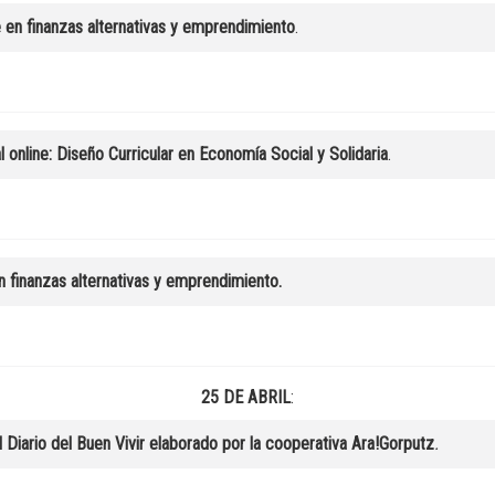
e en finanzas alternativas y emprendimiento
.
 online: Diseño Curricular en Economía Social y Solidaria
.
n finanzas alternativas y emprendimiento.
25 DE ABRIL
:
l Diario del Buen Vivir elaborado por la cooperativa Ara!Gorputz
.