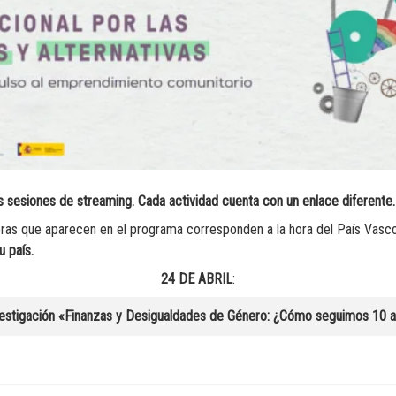
s sesiones de streaming. Cada actividad cuenta con un enlace diferente.
s que aparecen en el programa corresponden a la hora del País Vasc
u país.
24 DE ABRIL
:
vestigación «Finanzas y Desigualdades de Género: ¿Cómo seguimos 10 