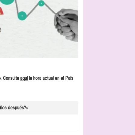
o.
Consulta
aquí
la hora actual en el País
años después?
»