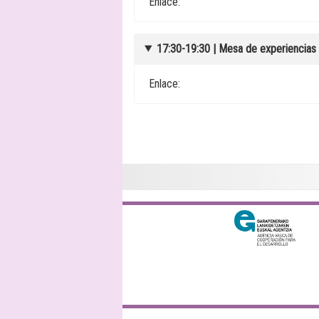
Enlace:
17:30-19:30 | Mesa de experiencias 
Enlace:
Elankidetza