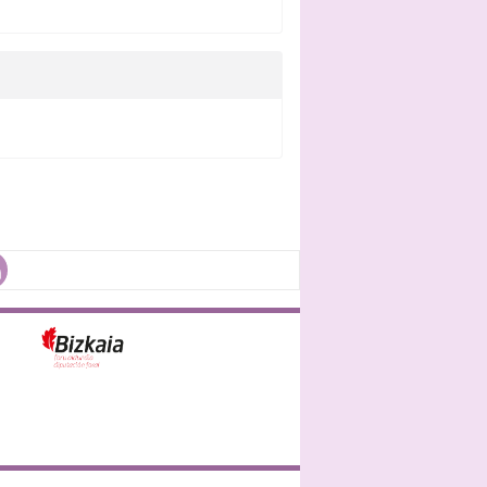
Bizkaiko Foru Aldundia