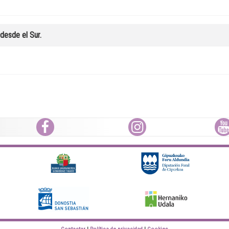
desde el Sur.
Facebook
Instagram
Youtube
Eusko jaurlaritza
Diputación Foral Gipuzkoa