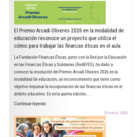
El Premio Arcadi Oliveres 2026 en la modalidad de
educación reconoce un proyecto que utiliza el
cómic para trabajar las finanzas éticas en el aula
La Fundación Finanzas Éticas, junto con la Red por la Educación
en las Finanzas Éticas y Solidarias (RedEFES), ha dado a
conocer la resolución del Premio Arcadi Oliveres 2026 en la
modalidad de educación, un reconocimiento que tiene como
objetivo impulsar la incorporación de las finanzas éticas en el
ámbito educativo. En esta quinta edición, …
"El
Continuar leyendo
Premio
26 marzo, 2026
Arcadi
Oliveres
2026