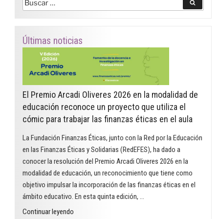
Buscar
Buscar
por:
Últimas noticias
El Premio Arcadi Oliveres 2026 en la modalidad de
educación reconoce un proyecto que utiliza el
cómic para trabajar las finanzas éticas en el aula
La Fundación Finanzas Éticas, junto con la Red por la Educación
en las Finanzas Éticas y Solidarias (RedEFES), ha dado a
conocer la resolución del Premio Arcadi Oliveres 2026 en la
modalidad de educación, un reconocimiento que tiene como
objetivo impulsar la incorporación de las finanzas éticas en el
ámbito educativo. En esta quinta edición, …
"El
Continuar leyendo