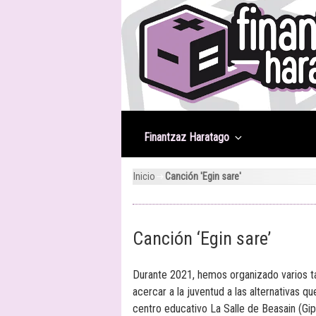
Saltar
al
contenido
Finantzaz Haratago
Inicio
Canción 'Egin sare'
Canción ‘Egin sare’
Durante 2021, hemos organizado varios ta
acercar a la juventud a las alternativas qu
centro educativo La Salle de Beasain (Gi