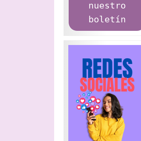
2026
nuestro
para
centros
boletín
educativos"