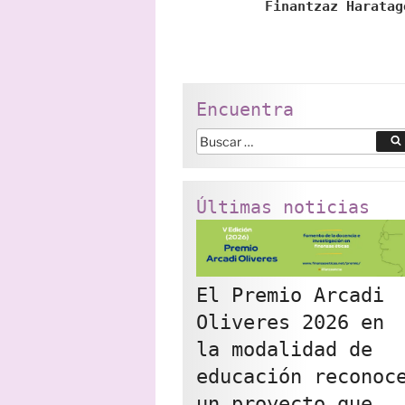
Finantzaz Haratag
Encuentra
Buscar
por:
Últimas noticias
El Premio Arcadi
Oliveres 2026 en
la modalidad de
educación reconoc
un proyecto que