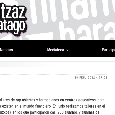
Noticias
Mediateca
Particip
28 FEB, 2022 - 07:02
lleres de rap abiertos y formaciones en centros educativos, para
e existen en el mundo financiero. En junio realizamos talleres en el
puzkoa), en los que participaron casi 200 alumnos y alumnas de