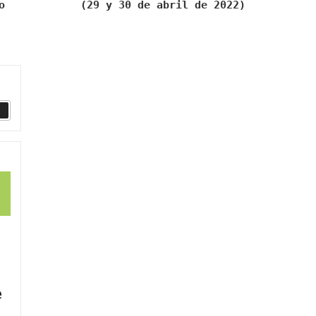
o
(29 y 30 de abril de 2022)
Buscar
e