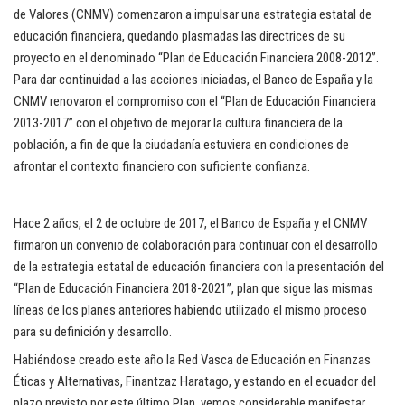
de Valores (CNMV) comenzaron a impulsar una estrategia estatal de
educación financiera, quedando plasmadas las directrices de su
proyecto en el denominado “Plan de Educación Financiera 2008-2012”.
Para dar continuidad a las acciones iniciadas, el Banco de España y la
CNMV renovaron el compromiso con el “Plan de Educación Financiera
2013-2017” con el objetivo de mejorar la cultura financiera de la
población, a fin de que la ciudadanía estuviera en condiciones de
afrontar el contexto financiero con suficiente confianza.
Hace 2 años, el 2 de octubre de 2017, el Banco de España y el CNMV
firmaron un convenio de colaboración para continuar con el desarrollo
de la estrategia estatal de educación financiera con la presentación del
“Plan de Educación Financiera 2018-2021”, plan que sigue las mismas
líneas de los planes anteriores habiendo utilizado el mismo proceso
para su definición y desarrollo.
Habiéndose creado este año la Red Vasca de Educación en Finanzas
Éticas y Alternativas, Finantzaz Haratago, y estando en el ecuador del
plazo previsto por este último Plan, vemos considerable manifestar