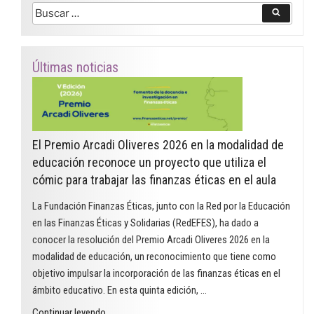
Buscar
Buscar
por:
Últimas noticias
El Premio Arcadi Oliveres 2026 en la modalidad de
educación reconoce un proyecto que utiliza el
cómic para trabajar las finanzas éticas en el aula
La Fundación Finanzas Éticas, junto con la Red por la Educación
en las Finanzas Éticas y Solidarias (RedEFES), ha dado a
conocer la resolución del Premio Arcadi Oliveres 2026 en la
modalidad de educación, un reconocimiento que tiene como
objetivo impulsar la incorporación de las finanzas éticas en el
ámbito educativo. En esta quinta edición, …
"El
Continuar leyendo