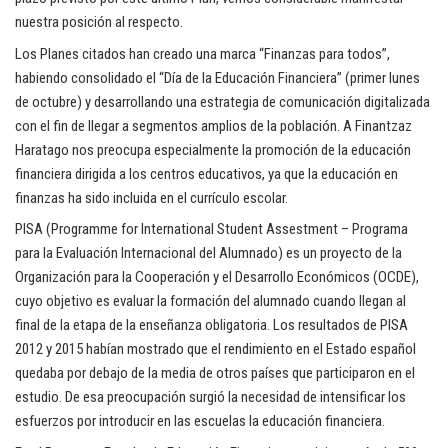
nuestra posición al respecto.
Los Planes citados han creado una marca “Finanzas para todos”,
habiendo consolidado el “Día de la Educación Financiera” (primer lunes
de octubre) y desarrollando una estrategia de comunicación digitalizada
con el fin de llegar a segmentos amplios de la población. A Finantzaz
Haratago nos preocupa especialmente la promoción de la educación
financiera dirigida a los centros educativos, ya que la educación en
finanzas ha sido incluida en el currículo escolar.
PISA (Programme for International Student Assestment – Programa
para la Evaluación Internacional del Alumnado) es un proyecto de la
Organización para la Cooperación y el Desarrollo Económicos (OCDE),
cuyo objetivo es evaluar la formación del alumnado cuando llegan al
final de la etapa de la enseñanza obligatoria. Los resultados de PISA
2012 y 2015 habían mostrado que el rendimiento en el Estado español
quedaba por debajo de la media de otros países que participaron en el
estudio. De esa preocupación surgió la necesidad de intensificar los
esfuerzos por introducir en las escuelas la educación financiera.