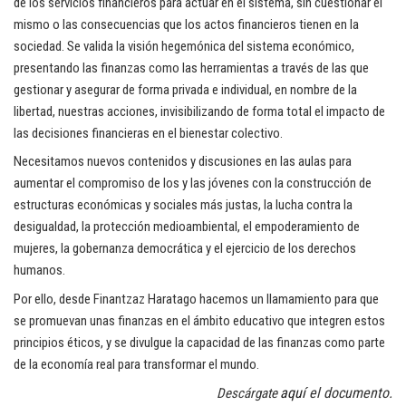
de los servicios financieros para actuar en el sistema, sin cuestionar el
mismo o las consecuencias que los actos financieros tienen en la
sociedad. Se valida la visión hegemónica del sistema económico,
presentando las finanzas como las herramientas a través de las que
gestionar y asegurar de forma privada e individual, en nombre de la
libertad, nuestras acciones, invisibilizando de forma total el impacto de
las decisiones financieras en el bienestar colectivo.
Necesitamos nuevos contenidos y discusiones en las aulas para
aumentar el compromiso de los y las jóvenes con la construcción de
estructuras económicas y sociales más justas, la lucha contra la
desigualdad, la protección medioambiental, el empoderamiento de
mujeres, la gobernanza democrática y el ejercicio de los derechos
humanos.
Por ello, desde Finantzaz Haratago hacemos un llamamiento para que
se promuevan unas finanzas en el ámbito educativo que integren estos
principios éticos, y se divulgue la capacidad de las finanzas como parte
de la economía real para transformar el mundo.
aquí
el documento.
Descárgate