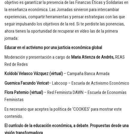
objetivo es garantizar la presencia de las Finanzas Éticas y Solidarias en
la enseñanza económica. Las Jornadas sirvieron para intercambiar
experiencias, compartir herramientas y pensar estrategias con las que
seguir impulsando los objetivos de la red. Si te perdiste las ponencias,
ahora tienes la oportunidad de recuperar en vídeo las de la primera
jornada:
Educar en el activismo por una justicia económica global
Moderación y presentación a cargo de
Maria Atienza de Andrés,
REAS
Red de Redes
Koldobi Velasco Vázquez (virtual)
– Campaña Banca Armada
Guernica Facundo Vericat
– Labcoop – Escuela de Activismo Económico
Flora Paternio (virtual)
– Red Feminista DAWN – Escuela de Economías
Feministas
Es necesario que aceptes la política de 'COOKIES' para mostrar este
contenido.
El currículo de la educación económica, a debate. Propuestas desde una
visión transformadora