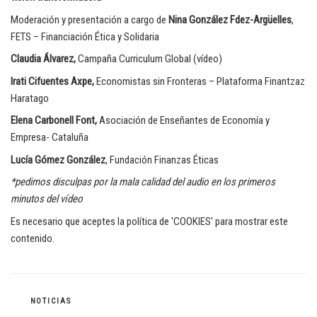
Moderación y presentación a cargo de
Nina González Fdez-Argüelles
,
FETS – Financiación Ética y Solidaria
Claudia Álvarez,
Campaña Curriculum Global (vídeo)
Irati Cifuentes Axpe,
Economistas sin Fronteras – Plataforma Finantzaz
Haratago
Elena Carbonell Font,
Asociación de Enseñantes de Economía y
Empresa- Cataluña
Lucía Gómez González
, Fundación Finanzas Éticas
*pedimos disculpas por la mala calidad del audio en los primeros
minutos del vídeo
Es necesario que aceptes la política de 'COOKIES' para mostrar este
contenido.
CATEGORÍAS
NOTICIAS