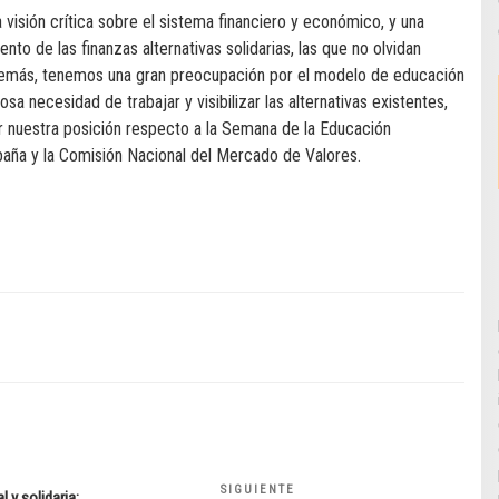
visión crítica sobre el sistema financiero y económico, y una
to de las finanzas alternativas solidarias, las que no olvidan
Además, tenemos una gran preocupación por el modelo de educación
osa necesidad de trabajar y visibilizar las alternativas existentes,
 nuestra posición respecto a la Semana de la Educación
aña y la Comisión Nacional del Mercado de Valores.
SIGUIENTE
Siguiente
 y solidaria: