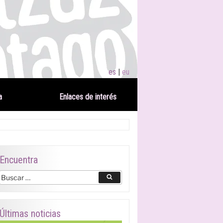
es
eu
a
Enlaces de interés
Encuentra
Buscar
Buscar
por:
Últimas noticias