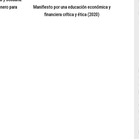
entrada
énero para
Manifiesto por una educación económica y
financiera crítica y ética (2020)