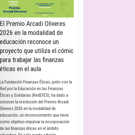
El Premio Arcadi Oliveres
2026 en la modalidad de
educación reconoce un
proyecto que utiliza el cómic
para trabajar las finanzas
éticas en el aula
La Fundación Finanzas Éticas, junto con la
Red por la Educación en las Finanzas
Éticas y Solidarias (RedEFES), ha dado a
conocer la resolución del Premio Arcadi
Oliveres 2026 en la modalidad de
educación, un reconocimiento que tiene
como objetivo impulsar la incorporación
de las finanzas éticas en el ámbito
educativo. En esta quinta edición, …