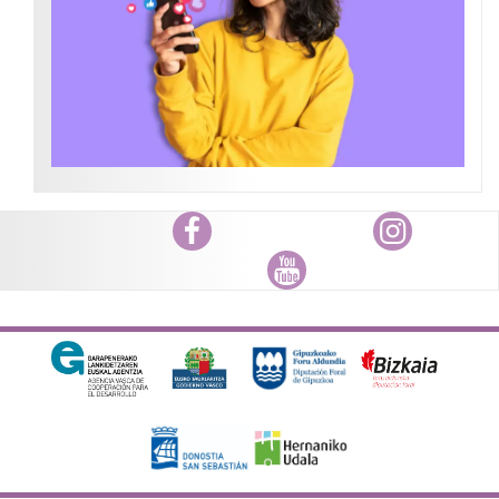
Facebook
Instagram
Youtube
Diputación Foral
Bizkaiko Foru