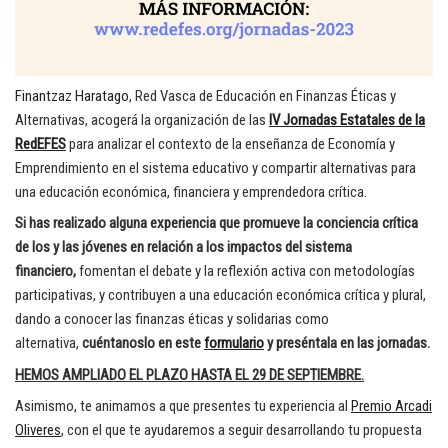
Finantzaz Haratago
, Red Vasca de Educación en Finanzas Éticas y
Alternativas, acogerá la organización de las
IV Jornadas Estatales de la
RedEFES
para analizar el contexto de la enseñanza de Economía y
Emprendimiento en el sistema educativo y compartir alternativas para
una educación económica, financiera y emprendedora crítica.
Si has realizado alguna experiencia que promueve la conciencia crítica
de los y las jóvenes en relación a los impactos del sistema
financiero,
fomentan el debate y la reflexión activa con metodologías
participativas, y contribuyen a una educación económica crítica y plural,
dando a conocer las finanzas éticas y solidarias como
alternativa,
cuéntanoslo en este
formulario
y preséntala en las jornadas.
HEMOS AMPLIADO EL PLAZO HASTA EL 29 DE SEPTIEMBRE.
Asimismo, te animamos a que presentes tu experiencia al
Premio Arcadi
Oliveres
, con el que te ayudaremos a seguir desarrollando tu propuesta